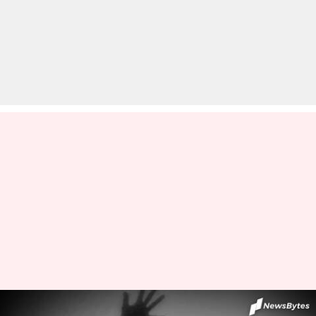
महाराष्ट्र: पैरोल पर रिहा हुए आरोपी ने