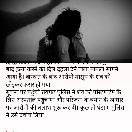
दुष्कर्म के बाद की तीन वर्षीय मासूम
की हत्या
लेखन
Dec 31, 2020
01:06 pm
भारत शर्मा
क्या है खबर?
महाराष्ट्र में रायगढ़ जिले में पैरोल पर रिहा हुए एक
हिस्ट्रीशीटर आरोपी द्वारा तीन वर्षीय मासूम की दुष्कर्म के
बाद हत्या करने का दिल दहला देने वाला मामला सामने
आया है। वारदात के बाद आरोपी मासूम के शव को
छोड़कर फरार हो गया।
सूचना पर पहुंची रायगढ़ पुलिस ने शव को पोस्टमार्टम के
लिए अस्पताल पहुंचाया और परिजनों के बयान के आधार
पर आरोपी की तलाश शुरू कर दी। कुछ ही घंटों में पुलिस