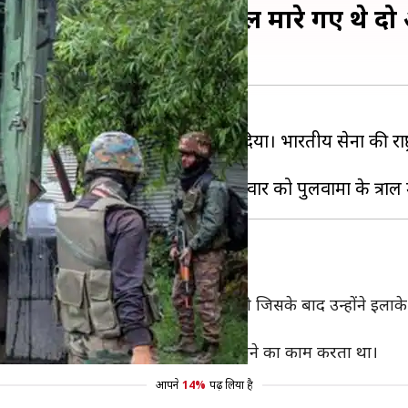
म्मद के तीन आतंकी ढेर, कल मारे गए थे द
-ए-मोहम्मद के तीन आतंकियों को ढेर कर दिया। भारतीय सेना की राष
।
मिल
ें आतंकियों के छिपे होने की जानकारी मिली थी जिसके बाद उन्होंने इला
 जाने की पुष्टि की है।
्फ अब्दुल रहमान भी शामिल है। वह बम बनाने का काम करता था।
आपने
14%
पढ़ लिया है