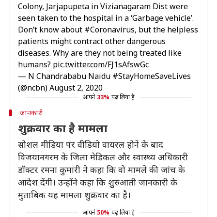
Colony, Jarjapupeta in Vizianagaram Dist were
seen taken to the hospital in a ‘Garbage vehicle’.
Don’t know about
#Coronavirus
, but the helpless
patients might contract other dangerous
diseases. Why are they not being treated like
humans?
pic.twitter.com/FJ1sAfswGc
— N Chandrababu Naidu #StayHomeSaveLives
(@ncbn)
August 2, 2020
आपने
33%
पढ़ लिया है
जानकारी
शुक्रवार का है मामला
सोशल मीडिया पर वीडियो वायरल होने के बाद
विजयानगरम के जिला मेडिकल और स्वास्थ्य अधिकारी
डॉक्टर रमना कुमारी ने कहा कि वो मामले की जांच के
आदेश देंगी। उन्होंने कहा कि शुुरुआती जानकारी के
मुताबिक यह मामला शुक्रवार का है।
आपने
50%
पढ़ लिया है