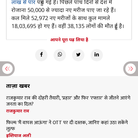
लाख से पार
पहुंच गई है। पिछले पांच दिनों से देश में
रोजाना 50,000 से ज्यादा नए मरीज पाए जा रहे हैं।
कल मिले 52,972 नए मरीजों के साथ कुल मामले
18,03,695 हो गए हैं। वहीं 38,135 लोगों की मौत हुई है।
आपने पूरा पढ़ लिया है
ताज़ा खबरें
राजकुमार राव की दोहरी तैयारी, 'प्रहार' और फिर 'रफ्तार' से जीतने आएंगे
जनता का दिल?
राजकुमार राव
फिल्म 'मैं वापस आऊंगा' ने OTT पर दी दस्तक, जानिए कहां उठा सकेंगे
लुत्फ
इम्तियाज अली