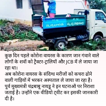
अस्पताल ले जाए गए संदिग्ध कोरोना
मरीज
लेखन
Aug 03, 2020
01:16 pm
प्रमोद कुमार
क्या है खबर?
आंध्र प्रदेश में प्रशासन की लापरवाही थमने का नाम नहीं ले
रही है।
कुछ दिन पहले कोरोना वायरस के कारण जान गंवाने वाले
लोगों के शवों को ट्रैक्टर-ट्रालियों और JCB में ले जाया जा
रहा था।
अब कोरोना वायरस के संदिग्ध मरीजों को कचरा ढोने
वाली गाड़ियों में भरकर अस्पताल ले जाया जा रहा है।
पूर्व मुख्यमंत्री चंद्रबाबू नायडू ने इन घटनाओं पर निराशा
जताई है। उन्होंने एक वीडियो ट्वीट कर इसकी जानकारी