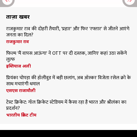
ताज़ा खबरें
राजकुमार राव की दोहरी तैयारी, 'प्रहार' और फिर 'रफ्तार' से जीतने आएंगे
जनता का दिल?
राजकुमार राव
फिल्म 'मैं वापस आऊंगा' ने OTT पर दी दस्तक, जानिए कहां उठा सकेंगे
लुत्फ
इम्तियाज अली
प्रियंका चोपड़ा की हॉलीवुड में बड़ी छलांग, अब ऑस्कर विजेता रसेल क्रो के
साथ मचाएंगी धमाल
एसएस राजामौली
टेस्ट क्रिकेट: गॉल क्रिकेट स्टेडियम में कैसा रहा है भारत और श्रीलंका का
प्रदर्शन?
भारतीय क्रिकेट टीम