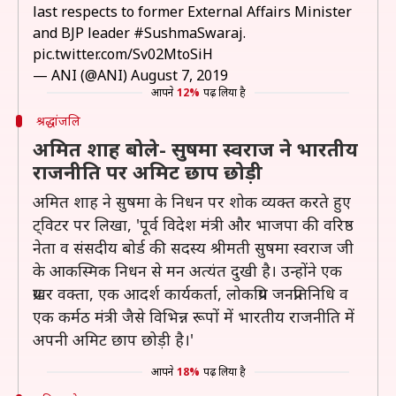
last respects to former External Affairs Minister
and BJP leader
#SushmaSwaraj
.
pic.twitter.com/Sv02MtoSiH
— ANI (@ANI)
August 7, 2019
आपने
12%
पढ़ लिया है
श्रद्धांजलि
अमित शाह बोले- सुषमा स्वराज ने भारतीय
राजनीति पर अमिट छाप छोड़ी
अमित शाह ने सुषमा के निधन पर शोक व्यक्त करते हुए
ट्विटर पर लिखा, 'पूर्व विदेश मंत्री और भाजपा की वरिष्ठ
नेता व संसदीय बोर्ड की सदस्य श्रीमती सुषमा स्वराज जी
के आकस्मिक निधन से मन अत्यंत दुखी है। उन्होंने एक
प्रखर वक्ता, एक आदर्श कार्यकर्ता, लोकप्रिय जनप्रतिनिधि व
एक कर्मठ मंत्री जैसे विभिन्न रूपों में भारतीय राजनीति में
अपनी अमिट छाप छोड़ी है।'
आपने
18%
पढ़ लिया है