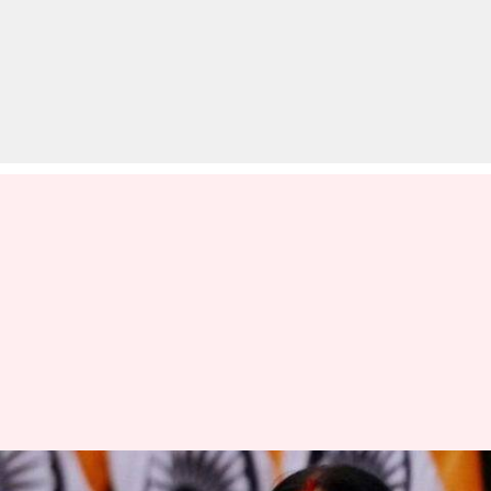
सुषमा स्वराज के अंतिम दर्शन कर