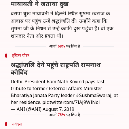
मायावती ने जताया दुख
बसपा प्रमुख मायावती ने दिल्ली स्थित सुषमा स्वराज के
आवास पर पहुंच उन्हें श्रद्धांजलि दी। उन्होंने कहा कि
सुषमा जी के निधन से उन्हें काफी दुख पहुंचा है। वो एक
शानदार नेता और प्रवक्ता थीं।
आपने
68%
पढ़ लिया है
ट्विटर पोस्ट
श्रद्धांजलि देने पहुंचे राष्ट्रपति रामनाथ
कोविंद
Delhi: President Ram Nath Kovind pays last
tribute to former External Affairs Minister
Bharatiya Janata Party leader
#SushmaSwaraj
, at
her residence.
pic.twitter.com/7IAj9WINol
— ANI (@ANI)
August 7, 2019
आपने
75%
पढ़ लिया है
संवेदना