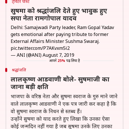
ट्विटर पोस्ट
सुषमा को श्रद्धांजलि देेते हुए भावुक हुए
सपा नेता रामगोपाल यादव
Delhi: Samajwadi Party leader, Ram Gopal Yadav
gets emotional after paying tribute to former
External Affairs Minister Sushma Swaraj.
pic.twitter.com/P7AKvxm5i2
— ANI (@ANI)
August 7, 2019
आपने
25%
पढ़ लिया है
श्रद्धांजलि
लालकृष्ण आडवाणी बोले- सुषमाजी का
जाना बड़ी क्षति
भाजपा के वरिष्ठ नेता और सुषमा स्वराज के गुरु माने जाने
वाले लालकृष्ण आडवाणी ने एक पत्र जारी कर कहा है कि
वो सुषमा स्वराज के निधन से स्तब्ध हैं।
उन्होंने सुषमा को याद करते हुए लिखा कि उनका ऐसा
कोई जन्मदिन नहीं गया है जब सुषमा उनके लिए उनका