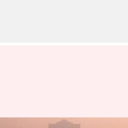
स्थाई समाधान नहीं हो सकता ऑड-