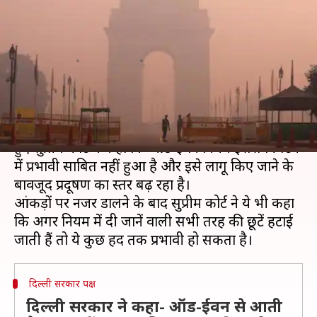
ईवन, लागू किए जाने के बावजूद बढ़
रहा प्रदुषण- सुप्रीम कोर्ट
लेखन
Nov 15, 2019
10:21 pm
मुकुल तोमर
क्या है खबर?
शुक्रवार को दिल्ली में वायु प्रदूषण के मुद्दे पर सुनवाई करते
हुए सुप्रीम कोर्ट ने कहा कि ऑड-ईवन नियम इससे निपटने
में प्रभावी साबित नहीं हुआ है और इसे लागू किए जाने के
बावजूद प्रदूषण का स्तर बढ़ रहा है।
आंकड़ों पर नजर डालने के बाद सुप्रीम कोर्ट ने ये भी कहा
कि अगर नियम में दी जानें वाली सभी तरह की छूटें हटाई
दिल्ली सरकार पक्ष
दिल्ली सरकार ने कहा- ऑड-ईवन से आती