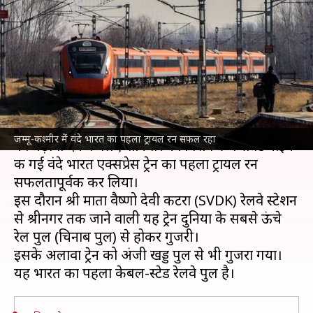
पुल पर हुआ वंदे भारत ट्रेन का सफल
ट्रायल रन
लेखन
Jan 25, 2025
03:03 pm
भारत शर्मा
क्या है खबर?
भारतीय रेलवे
की ओर से
जम्मू-कश्मीर
की रेल कनेक्टिविटी
जम्मू-कश्मीर में वंदे भारत का पहला ट्रायल रन सफल रहा
को बढ़ावा देने के लिए शनिवार को विशेष रूप से डिजाइन
की गई वंदे भारत एक्सप्रेस ट्रेन का पहला ट्रायल रन
सफलतापूर्वक कर लिया।
इस दौरान श्री माता वैष्णो देवी कटरा (SVDK) रेलवे स्टेशन
से श्रीनगर तक जाने वाली यह ट्रेन दुनिया के सबसे ऊंचे
रेल पुल (चिनाब पुल) से होकर गुजरी।
इसके अलावा ट्रेन को अंजी खड्ड पुल से भी गुजरा गया।