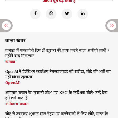
आपने पूरा पढ़ लिया है
ताज़ा खबरें
कनाडा में भारतवंशी हिमांशी खुराना की हत्या करने वाला आरोपी साथी 7
महीने बाद गिरफ्तार
कनाडा
OpenAI ने प्रेजेंटेशन स्टार्टअप नेक्स्टस्लाइड को खरीदा, सौदे की शर्तों का
नहीं किया खुलासा
OpenAI
अमिताभ बच्चन के 'तूफानी जोश' पर 'KBC' के निर्देशक बोले- उन्हें देख
हमें शर्म आती है
अमिताभ बच्चन
चोट से उबरकर शुभमन गिल नेट्स पर बल्लेबाजी ले लिए लौटे, भारत के