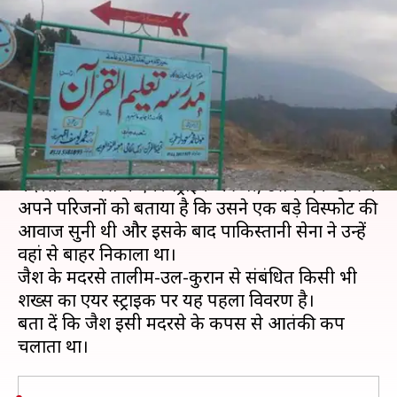
विस्फोट की आवाज, पाकिस्तानी सेना
ने निकाला सुरक्षित
लेखन
Mar 05, 2019
12:48 pm
मुकुल तोमर
क्या है खबर?
भारतीय वायुसेना (IAF) ने जैश-ए-मोहम्मद के जिस
मदरसे के कैंपस में एयर स्ट्राइक की थी, उसके एक छात्र ने
अपने परिजनों को बताया है कि उसने एक बड़े विस्फोट की
आवाज सुनी थी और इसके बाद पाकिस्तानी सेना ने उन्हें
वहां से बाहर निकाला था।
जैश के मदरसे तालीम-उल-कुरान से संबंधित किसी भी
शख्स का एयर स्ट्राइक पर यह पहला विवरण है।
बता दें कि जैश इसी मदरसे के कैंपस से आतंकी कैंप