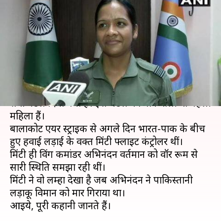
अग्रवाल ने बताया- कैसे अभिनंदन ने
गिराया था पाकिस्तानी विमान
लेखन
Aug 16, 2019
10:46 am
प्रमोद कुमार
क्या है खबर?
भारतीय वायुसेना की स्क्वॉड्रन लीडर मिंटी अग्रवाल को युद्ध
सेवा मेडल दिया गया है। इस मेडल को पाने वाली वो पहली
महिला हैं।
बालाकोट एयर स्ट्राइक से अगले दिन भारत-पाक के बीच
हुए हवाई लड़ाई के वक्त मिंटी फ्लाइट कंट्रोलर थीं।
मिंटी ही विंग कमांडर अभिनंदन वर्तमान को वॉर रूम से
सारी स्थिति समझा रही थीं।
मिंटी ने वो लम्हा देखा है जब अभिनंदन ने पाकिस्तानी
लड़ाकू विमान को मार गिराया था।