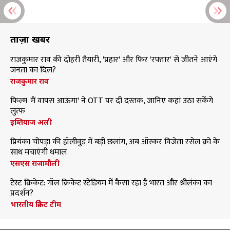
ताज़ा खबरें
राजकुमार राव की दोहरी तैयारी, 'प्रहार' और फिर 'रफ्तार' से जीतने आएंगे
जनता का दिल?
राजकुमार राव
फिल्म 'मैं वापस आऊंगा' ने OTT पर दी दस्तक, जानिए कहां उठा सकेंगे
लुत्फ
इम्तियाज अली
प्रियंका चोपड़ा की हॉलीवुड में बड़ी छलांग, अब ऑस्कर विजेता रसेल क्रो के
साथ मचाएंगी धमाल
एसएस राजामौली
टेस्ट क्रिकेट: गॉल क्रिकेट स्टेडियम में कैसा रहा है भारत और श्रीलंका का
प्रदर्शन?
भारतीय क्रिकेट टीम