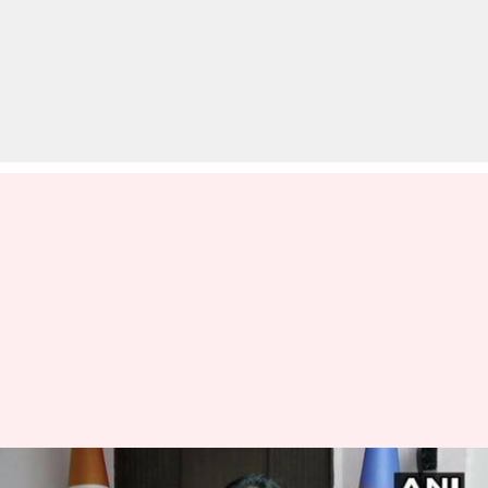
युद्ध सेवा मेडल पाने वालीं मिंटी