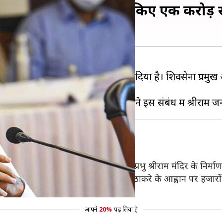
दिर निर्माण के लिए दान किए एक करोड़ र
पये दान करने का अपना वादा पूरा कर दिया है। शिवसेना प्रमुख और म
कर रहे हैं हिंदू
्मभूमि तीर्थ क्षेत्र ट्रस्ट' के तत्वावधान में प्रभु श्रीराम मंदिर के निर्
 शिवसेना प्रमुख माननीय श्री बालासाहेब ठाकरे के आह्वान पर हजारों 
आपने
20%
पढ़ लिया है