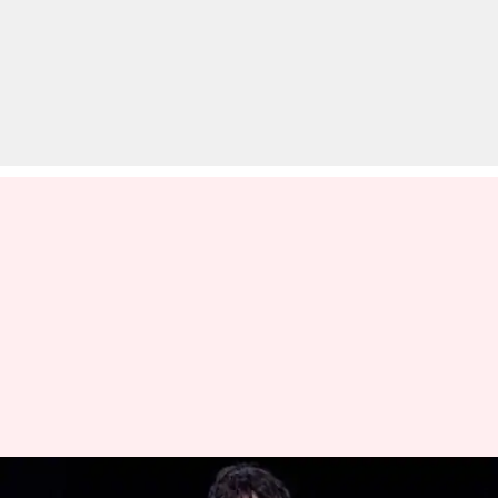
सेवानिवृत्त IPS ने दी पहलवानों को