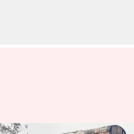
नागरिकता कानून विरोधी प्रदर्शन: