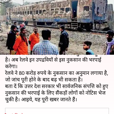
संपत्ति को हुए 80 करोड़ रुपये के
नुकसान की वसूली करेगा रेलवे
लेखन
Dec 31, 2019
10:15 am
प्रमोद कुमार
क्या है खबर?
नागरिकता कानून के खिलाफ जारी प्रदर्शनों में उपद्रवियों ने
रेलवे की संपत्ति को 80 करोड़ रुपये का नुकसान पहुंचाया
है। अब रेलवे इन उपद्रवियों से इस नुकसान की भरपाई
करेगा।
रेलवे ने 80 करोड़ रुपये के नुकसान का अनुमान लगाया है,
जो जांच पूरी होने के बाद बढ़ भी सकता है।
बता दें कि उत्तर प्रदेश सरकार भी सार्वजनिक संपत्ति को हुए
नुकसान की भरपाई के लिए सैंकड़ों लोगों को नोटिस भेज