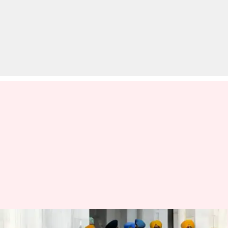
पंजाब: स्वर्ण मंदिर पर पहरेदारी कर