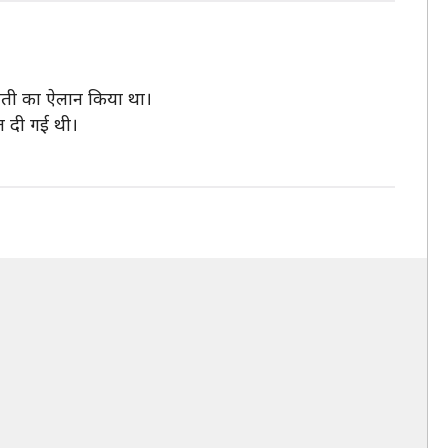
कटौती का ऐलान किया था।
हत दी गई थी।