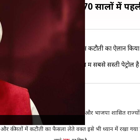
ीमतें, मुख्यमंत्री बोले- 70 सालों में प
सरकार ने भी
पेट्रोल-डीजल की कीमतों
में कटौती का ऐलान किया ह
ा नहीं हुआ और अब इलाके में पंजाब में सबसे सस्ती पेट्रोल है। उन
 दबाव
ती का ये ऐलान ऐसे समय पर किया है जब केंद्र और भाजपा शासित राज्य
ं और कीमतों में कटौती का फैसला लेते वक्त इसे भी ध्यान में रखा गय