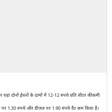
हां दोनों ईंधनों के दामों में 12-12 रुपये प्रति लीटर की कमी
ेट्रोल पर 1.30 रुपये और डीजल पर 1.90 रुपये वैट कम किया है।