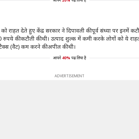
आपने
20%
पढ़ लिया है
ो राहत देते हुए केंद्र सरकार ने दिपावली की पूर्व संध्या पर इनमें 
0 रुपये की कटौती की थी। उत्पाद शुल्क में कमी करके लोगों को ये रा
ेड टैक्स (वैट) कम करने की अपील की थी।
आपने
40%
पढ़ लिया है
ADVERTISEMENT