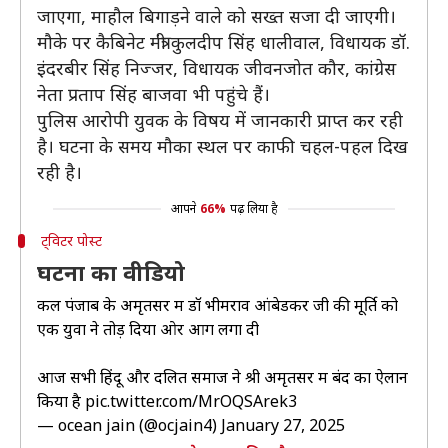
जाएगा, माहौल बिगाड़ने वाले को सख्त सजा दी जाएगी।
मौके पर कैबिनेट मंत्री कुलदीप सिंह धालीवाल, विधायक डॉ.
इंदरबीर सिंह निज्जर, विधायक जीवनजोत कौर, कांग्रेस
नेता प्रताप सिंह बाजवा भी पहुंचे हैं।
पुलिस आरोपी युवक के विषय में जानकारी प्राप्त कर रही
है। घटना के समय मौका स्थल पर काफी चहल-पहल दिख
रही है।
आपने
66%
पढ़ लिया है
ट्विटर पोस्ट
घटना का वीडियो
कल पंजाब के अमृतसर में डॉ भीमराव आंबेडकर जी की मूर्ति को
एक युवा ने तोड़ दिया ओर आग लगा दी
आज सभी हिंदू और दलित समाज ने श्री अमृतसर में बंद का ऐलान
किया है
pic.twitter.com/MrOQSArek3
— ocean jain (@ocjain4)
January 27, 2025