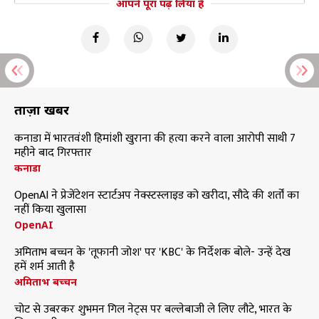
आपने पूरा पढ़ लिया है
ताज़ा खबरें
कनाडा में भारतवंशी हिमांशी खुराना की हत्या करने वाला आरोपी साथी 7
महीने बाद गिरफ्तार
कनाडा
OpenAI ने प्रेजेंटेशन स्टार्टअप नेक्स्टस्लाइड को खरीदा, सौदे की शर्तों का
नहीं किया खुलासा
OpenAI
अमिताभ बच्चन के 'तूफानी जोश' पर 'KBC' के निर्देशक बोले- उन्हें देख
हमें शर्म आती है
अमिताभ बच्चन
चोट से उबरकर शुभमन गिल नेट्स पर बल्लेबाजी ले लिए लौटे, भारत के