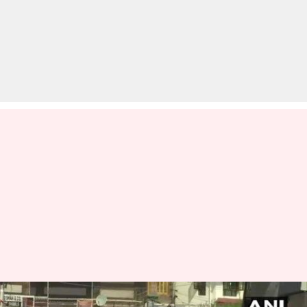
ईद के दिन घाटी में अशांति-