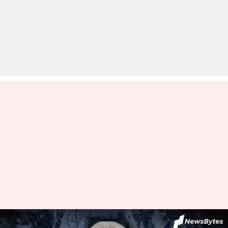
किसान आंदोलन के बीच प्रधानमंत्री