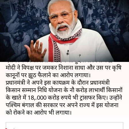
मोदी का किसानों से संवाद, विपक्ष पर
जमकर साधा निशाना
लेखन
Dec 25, 2020
02:45 pm
मुकुल तोमर
क्या है खबर?
पूर्व प्रधानमंत्री अटल बिहारी वाजपेयी की जयंती पर
देशभर के किसानों से संवाद करते हुए प्रधानमंत्री नरेंद्र
मोदी ने विपक्ष पर जमकर निशाना साधा और उस पर कृषि
कानूनों पर झूठ फैलाने का आरोप लगाया।
प्रधानमंत्री ने अपने इस कार्यक्रम के दौरान प्रधानमंत्री
किसान सम्मान निधि योजना के नौ करोड़ लाभार्थी किसानों
के खाते में 18,.000 करोड़ रुपये भी ट्रांसफर किए। उन्होंने
पश्चिम बंगाल की सरकार पर अपने राज्य में इस योजना