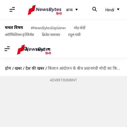
अन्य
Hindi
चर्चित विषय
#NewsBytesExplainer
नरेंद्र मोदी
आर्टिफिशियल इंटेलिजेंस
क्रिकेट समाचार
राहुल गांधी
Hindi
होम
/
खबरें
/
देश की खबरें
/
किसान आंदोलन के बीच प्रधानमंत्री मोदी का किसानों से संवाद, विपक्ष पर जमकर साधा निशाना
ADVERTISEMENT