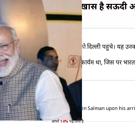
 का स्वागत, भारत के लिए क्यों खास है सऊदी
े दो दिवसीय भारत दौरे पर मंगलवार को दिल्ली पहुंचे। यह उन
ंचे और गले लगाकर उनका स्वागत किया।
ाउन प्रिंस का इस्लामाबाद से भारत आने का कार्यक्रम था, जिस पर भा
i Arabia Crown Prince Mohammed bin Salman upon his arriv
आपने
14%
पढ़ लिया है