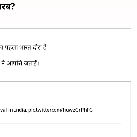
 अरब?
का पहला भारत दौरा है।
रत ने आपत्ति जताई।
al in India.
pic.twitter.com/huwzGrPhFG