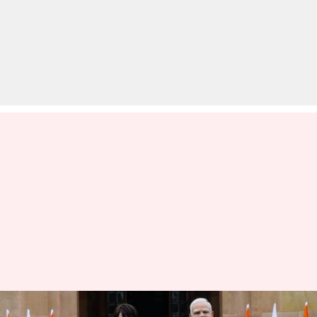
भारत-जापान में हुई कई समझौते,