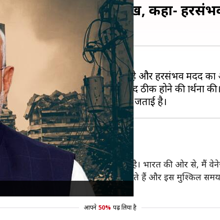
धानमंत्री मोदी ने जताया दुख, कहा- हरसं
व्रता के जोरदार भूकंप पर दुख जताया है और हरसंभव मदद का 
े प्रति संवेदना जताई और घायलों के जल्द ठीक होने की प्रार्थना की
त भूकंप से हुई तबाही से मुझे गहरा दुख हुआ है। भारत की ओर से, मैं व
। हम घायलों के जल्द ठीक होने की प्रार्थना करते हैं और इस मुश्किल सम
आपने
50%
पढ़ लिया है