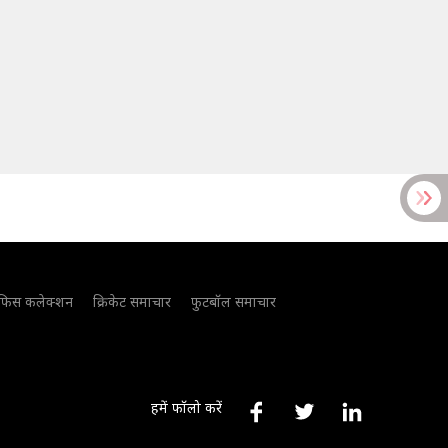
फिस कलेक्शन
क्रिकेट समाचार
फुटबॉल समाचार
हमें फॉलो करें