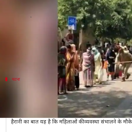
नोएडा: राशन लेने के लिए लाइन में लग
लेखन
May 17, 2020
10:34 am
प्रमोद कुमार
क्या है खबर?
नोएडा में राशन लेने के लिए लाइन में लगी महिलाओं को डंडे से
शनिवार को सोशल मीडिया पर एक वीडियो वायरल हुआ था, जि
घटना
मौके पर मौजूद नहीं थी कोई भी महिला पुलिसकर
यह घटना नोएडा के सेक्टर 19 की है। यहां गरीब महिलाएं राशन ले
वीडियो में दिख रहा है कि दूरी बनाकर खड़ी हुई महिलाओं के
देखता रहता है।
हैरानी का बात यह है कि महिलाओं की व्यवस्था संभालने के मौक