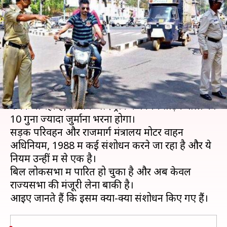
अधिक जुर्माना, कट सकता है एक
लाख रुपये तक का चालान
लेखन
Jun 19, 2019
11:39 am
मुकुल तोमर
क्या है खबर?
केंद्र सरकार जल्द ही मोटर वाहन अधिनियम में बदलाव
करने जा रही है, जिसके बाद ट्रैफिक नियम तोड़ने वालों को
10 गुना ज्यादा जुर्माना भरना होगा।
सड़क परिवहन और राजमार्ग मंत्रालय मोटर वाहन
अधिनियम, 1988 में कई संशोधन करने जा रहा है और ये
नियम उन्हीं में से एक है।
बिल लोकसभा में पारित हो चुका है और अब केवल
राज्यसभा की मंजूरी लेना बाकी है।