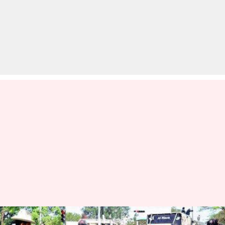
ट्रैफिक नियम उल्लंघन पर अब