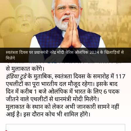
पेरिस ओलंपिक में भाग लेने वाले
भारतीय दल से मिलेंगे
लेखन
Aug 13, 2024
12:05 pm
गजेंद्र
क्या है खबर?
स्वतंत्रता दिवस पर प्रधानमंत्री नरेंद्र मोदी पेरिस ओलंपिक 2024 के खिलाड़ियों से
प्रधानमंत्री
नरेंद्र मोदी
स्वतंत्रता दिवस (15 अगस्त) के अवसर
मिलेंगे
पर
पेरिस ओलंपिक 2024
में भाग लेने वाले भारतीय दल
इंडिया टुडे
के मुताबिक, स्वतंत्रता दिवस के समारोह में 117
एथलीटों का पूरा भारतीय दल मौजूद रहेगा। इसके बाद
दिन में करीब 1 बजे ओलंपिक में भारत के लिए 6 पदक
जीतने वाले एथलीटों से प्रधानमंत्री मोदी मिलेंगे।
मुलाकात के स्थान को लेकर अभी जानकारी सामने नहीं