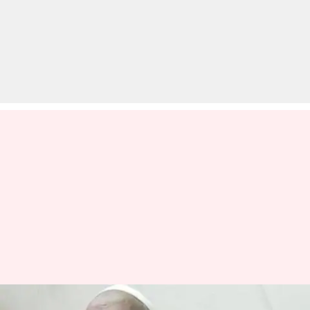
पैरोल पर बाहर चल रहा मुंबई बम