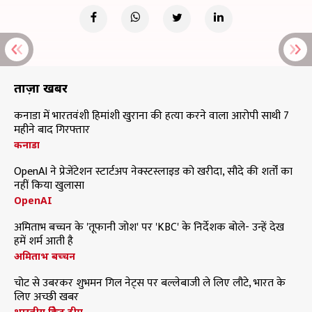
ताज़ा खबरें
कनाडा में भारतवंशी हिमांशी खुराना की हत्या करने वाला आरोपी साथी 7
महीने बाद गिरफ्तार
कनाडा
OpenAI ने प्रेजेंटेशन स्टार्टअप नेक्स्टस्लाइड को खरीदा, सौदे की शर्तों का
नहीं किया खुलासा
OpenAI
अमिताभ बच्चन के 'तूफानी जोश' पर 'KBC' के निर्देशक बोले- उन्हें देख
हमें शर्म आती है
अमिताभ बच्चन
चोट से उबरकर शुभमन गिल नेट्स पर बल्लेबाजी ले लिए लौटे, भारत के
लिए अच्छी खबर
भारतीय क्रिकेट टीम