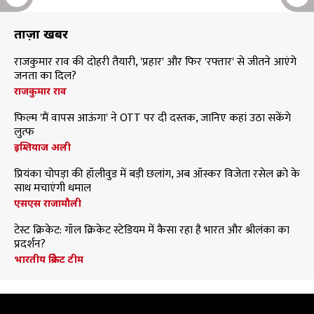
ताज़ा खबरें
राजकुमार राव की दोहरी तैयारी, 'प्रहार' और फिर 'रफ्तार' से जीतने आएंगे
जनता का दिल?
राजकुमार राव
फिल्म 'मैं वापस आऊंगा' ने OTT पर दी दस्तक, जानिए कहां उठा सकेंगे
लुत्फ
इम्तियाज अली
प्रियंका चोपड़ा की हॉलीवुड में बड़ी छलांग, अब ऑस्कर विजेता रसेल क्रो के
साथ मचाएंगी धमाल
एसएस राजामौली
टेस्ट क्रिकेट: गॉल क्रिकेट स्टेडियम में कैसा रहा है भारत और श्रीलंका का
प्रदर्शन?
भारतीय क्रिकेट टीम