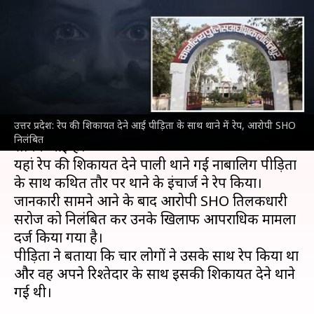
पीड़िता के साथ थाने में रेप, आरोपी
SHO निलंबित
लेखन
May 04, 2022
10:54 am
प्रमोद कुमार
क्या है खबर?
उत्तर प्रदेश: रेप की शिकायत देने आई पीड़िता के साथ थाने में रेप, आरोपी SHO
उत्तर प्रदेश
के ललितपुर में एक हैरान कर देने वाली घटना
निलंबित
सामने आई है।
यहां रेप की शिकायत देने पाली थाने गई नाबालिग पीड़िता
के साथ कथित तौर पर थाने के इंचार्ज ने रेप किया।
जानकारी सामने आने के बाद आरोपी SHO तिलकधारी
सरोज को निलंबित कर उनके खिलाफ आपराधिक मामला
दर्ज किया गया है।
पीड़िता ने बताया कि चार लोगों ने उसके साथ रेप किया था
और वह अपने रिश्तेदार के साथ इसकी शिकायत देने थाने