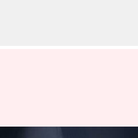
उत्तर प्रदेश: रेप की शिकायत करने आई