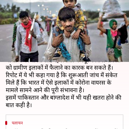
गांवों में फैल सकता है कोरोना
वायरस- विश्व बैंक
लेखन
Apr 12, 2020
01:55 pm
मुकुल तोमर
क्या है खबर?
रविवार को अपनी एक रिपोर्ट में विश्व बैंक ने कहा कि
भारत में घर वापस लौट रहे प्रवासी मजदूर कोरोना वायरस
को ग्रामीण इलाकों में फैलाने का कारक बन सकते हैं।
रिपोर्ट में ये भी कहा गया है कि शुरूआती जांच में संकेत
मिले हैं कि भारत में ऐसे इलाकों में कोरोना वायरस के
मामले सामने आने की पूरी संभावना है।
इसमें पाकिस्तान और बांग्लादेश में भी यही खतरा होने की
पलायन