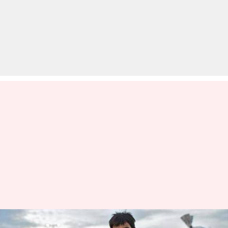
वापस लौट रहे मजदूरों की वजह से