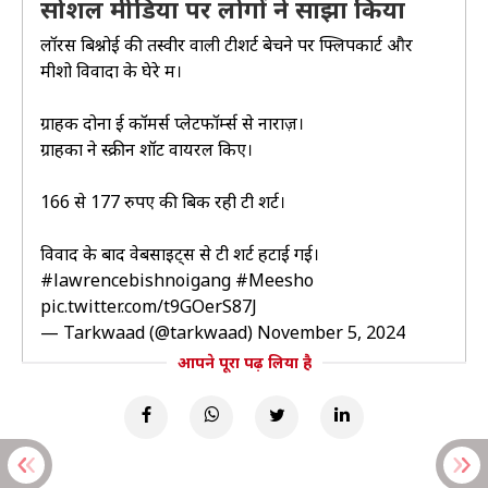
सोशल मीडिया पर लोगों ने साझा किया
लॉरेंस बिश्नोई की तस्वीर वाली टीशर्ट बेचने पर फ्लिपकार्ट और
मीशो विवादों के घेरे में।
ग्राहक दोनों ई कॉमर्स प्लेटफॉर्म्स से नाराज़।
ग्राहकों ने स्क्रीन शॉट वायरल किए।
166 से 177 रुपए की बिक रही टी शर्ट।
विवाद के बाद वेबसाइट्स से टी शर्ट हटाई गई।
#lawrencebishnoigang
#Meesho
pic.twitter.com/t9GOerS87J
— Tarkwaad (@tarkwaad)
November 5, 2024
आपने पूरा पढ़ लिया है