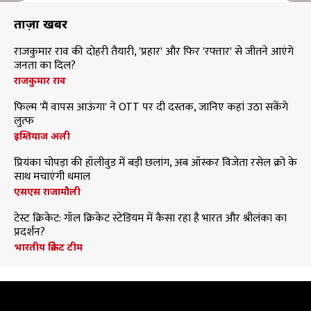
ताज़ा खबरें
राजकुमार राव की दोहरी तैयारी, 'प्रहार' और फिर 'रफ्तार' से जीतने आएंगे
जनता का दिल?
राजकुमार राव
फिल्म 'मैं वापस आऊंगा' ने OTT पर दी दस्तक, जानिए कहां उठा सकेंगे
लुत्फ
इम्तियाज अली
प्रियंका चोपड़ा की हॉलीवुड में बड़ी छलांग, अब ऑस्कर विजेता रसेल क्रो के
साथ मचाएंगी धमाल
एसएस राजामौली
टेस्ट क्रिकेट: गॉल क्रिकेट स्टेडियम में कैसा रहा है भारत और श्रीलंका का
प्रदर्शन?
भारतीय क्रिकेट टीम