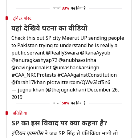
आपने
33%
पढ़ लिया है
ट्विटर पोस्ट
यहां देखिये घटना का वीडियो
Check this out SP city Meerut UP sending people
to Pakistan trying to understand he is really a
public servant
@ReallySwara
@RanaAyyub
@anuragkashyap72
@anubhavsinha
@navinjournalist
@umashankarsingh
#CAA_NRCProtests
#CAAAgainstConstitution
@farah17khan
pic.twitter.com/QWvGIcf5n6
— jugnu khan (@thejugnukhan)
December 26,
2019
आपने
50%
पढ़ लिया है
प्रतिक्रिया
SP का इस विवाद पर क्या कहना है?
इंडियन एक्सप्रेस
ने जब SP सिंह से प्रतिक्रिया मांगी तो