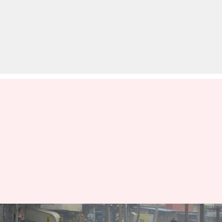
मेरठ के SP की प्रदर्शनकारियों को