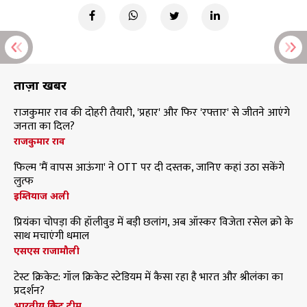
ताज़ा खबरें
राजकुमार राव की दोहरी तैयारी, 'प्रहार' और फिर 'रफ्तार' से जीतने आएंगे
जनता का दिल?
राजकुमार राव
फिल्म 'मैं वापस आऊंगा' ने OTT पर दी दस्तक, जानिए कहां उठा सकेंगे
लुत्फ
इम्तियाज अली
प्रियंका चोपड़ा की हॉलीवुड में बड़ी छलांग, अब ऑस्कर विजेता रसेल क्रो के
साथ मचाएंगी धमाल
एसएस राजामौली
टेस्ट क्रिकेट: गॉल क्रिकेट स्टेडियम में कैसा रहा है भारत और श्रीलंका का
प्रदर्शन?
भारतीय क्रिकेट टीम