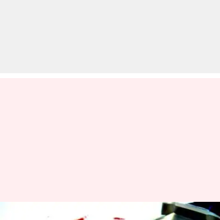
दिल्लीः बेटी से छेड़छाड़ का विरोध कर