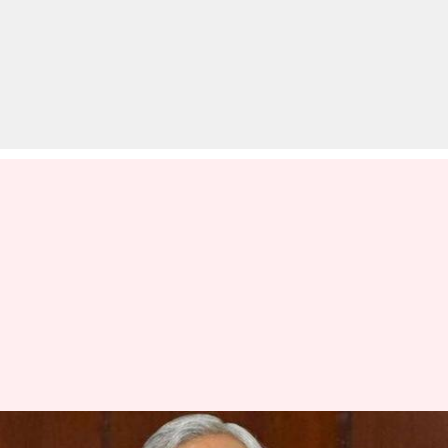
बिहार: मुख्यमंत्री नीतीश कुमार को