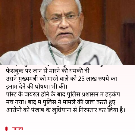
जान से मारने की धमकी, रखा 25
लाख रुपये का इनाम
लेखन
Apr 01, 2020
12:36 pm
भारत शर्मा
क्या है खबर?
देश में चल रहे कोरोना वायरस के आतंक के बीच मंगलवार
को एक युवक ने बिहार के मुख्यमंत्री नीतीश कुमार को
फेसबुक पर जान से मारने की धमकी दी।
उसने मुख्यमंत्री को मारने वाले को 25 लाख रुपये का
इनाम देने की घोषणा भी की।
पोस्ट के वायरल होने के बाद पुलिस प्रशासन में हड़कंप
मच गया। बाद में पुलिस ने मामले की जांच करते हुए
मामला