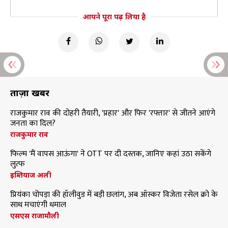
आपने पूरा पढ़ लिया है
ताज़ा खबरें
राजकुमार राव की दोहरी तैयारी, 'प्रहार' और फिर 'रफ्तार' से जीतने आएंगे
जनता का दिल?
राजकुमार राव
फिल्म 'मैं वापस आऊंगा' ने OTT पर दी दस्तक, जानिए कहां उठा सकेंगे
लुत्फ
इम्तियाज अली
प्रियंका चोपड़ा की हॉलीवुड में बड़ी छलांग, अब ऑस्कर विजेता रसेल क्रो के
साथ मचाएंगी धमाल
एसएस राजामौली