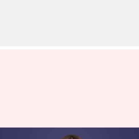
महाराष्ट्र: ट्रेनी IAS पूजा खेडकर ने घर