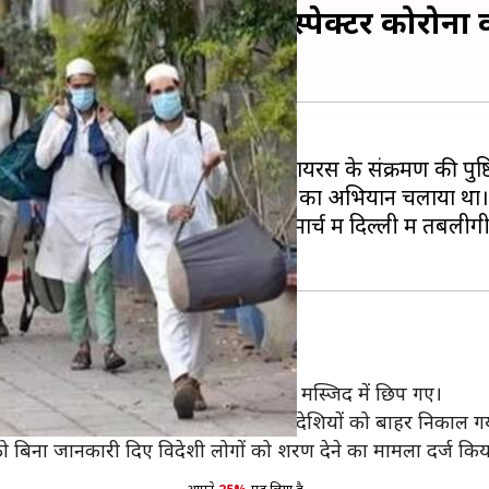
देशियों को पकड़ने वाला इंस्पेक्टर कोरोना
ड़ने वाले पुलिस इंस्पेक्टर में कोरोना वायरस के संक्रमण की पुष्टि
में हिस्सा लेकर आए इन विदेशियों को पकड़ने का अभियान चलाया था।
ाई नागरिकों को पकड़ा था, जिन्होंने मार्च में दिल्ली में तबलीग
 विदेशी
मुंब्रा आए थे। यहां आकर वो एक स्कूल और मस्जिद में छिप गए।
ं आए। इसके बाद पुलिस की मदद से इन विदेशियों को बाहर निकाल ग
सन को बिना जानकारी दिए विदेशी लोगों को शरण देने का मामला दर्ज किय