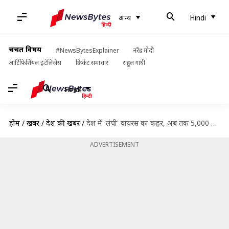
अन्य
Hindi
चर्चित विषय
#NewsBytesExplainer
नरेंद्र मोदी
आर्टिफिशियल इंटेलिजेंस
क्रिकेट समाचार
राहुल गांधी
Hindi
होम
/
खबरें
/
देश की खबरें
/
देश में 'लंपी' वायरस का कहर, अब तक 5,000 से अधिक जानवरों की मौत
ADVERTISEMENT