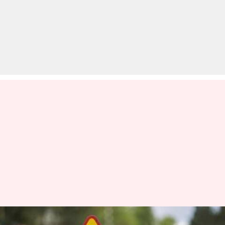
लखनऊ: स्कॉर्पियों ने स्कूटी को मारी