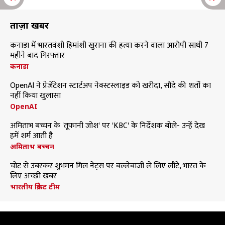
ताज़ा खबरें
कनाडा में भारतवंशी हिमांशी खुराना की हत्या करने वाला आरोपी साथी 7
महीने बाद गिरफ्तार
कनाडा
OpenAI ने प्रेजेंटेशन स्टार्टअप नेक्स्टस्लाइड को खरीदा, सौदे की शर्तों का
नहीं किया खुलासा
OpenAI
अमिताभ बच्चन के 'तूफानी जोश' पर 'KBC' के निर्देशक बोले- उन्हें देख
हमें शर्म आती है
अमिताभ बच्चन
चोट से उबरकर शुभमन गिल नेट्स पर बल्लेबाजी ले लिए लौटे, भारत के
लिए अच्छी खबर
भारतीय क्रिकेट टीम