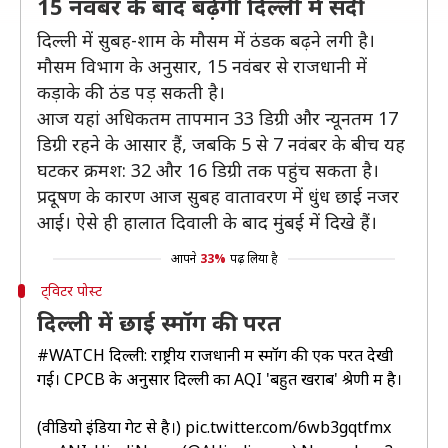
15 नवंबर के बाद बढ़ेगी दिल्ली में सर्दी
दिल्ली में सुबह-शाम के मौसम में ठंडक बढ़ने लगी है।
मौसम विभाग के अनुसार, 15 नवंबर से राजधानी में
कड़ाके की ठंड पड़ सकती है।
आज यहां अधिकतम तापमान 33 डिग्री और न्यूनतम 17
डिग्री रहने के आसार हैं, जबकि 5 से 7 नवंबर के बीच यह
घटकर क्रमश: 32 और 16 डिग्री तक पहुंच सकता है।
प्रदूषण के कारण आज सुबह वातावरण में धुंध छाई नजर
आई। ऐसे ही हालात दिवाली के बाद मुंबई में दिखे हैं।
आपने
33%
पढ़ लिया है
ट्विटर पोस्ट
दिल्ली में छाई स्मॉग की परत
#WATCH
दिल्ली: राष्ट्रीय राजधानी में स्मॉग की एक परत देखी
गई। CPCB के अनुसार दिल्ली का AQI 'बहुत खराब' श्रेणी में है।
(वीडियो इंडिया गेट से है।)
pic.twitter.com/6wb3gqtfmx