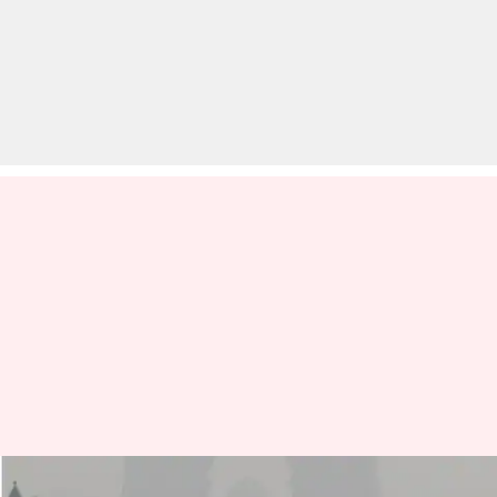
प्रदूषण से दिल्ली में छाई धुंध की परत,