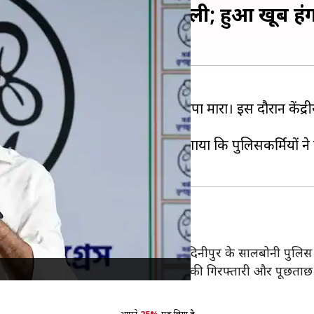
ची पुलिस, 4 घंटे तलाशी ली; हुआ खूब हं
र पर रात 3 बजे
कोलकाता पुलिस
ने छापा मारा। इस दौरान केंद्
ुंची। बाद में अभिषेक ने आरोप लगाया कि पुलिसकर्मियों ने 
 आई है। बताया जा रहा है कि पश्चिम मेदिनीपुर के सालबोनी पुलिस 
धायक और जिला
TMC
अध्यक्ष सुजॉय हाजरा की गिरफ्तारी और पूछताछ 