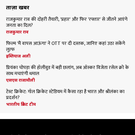
ताज़ा खबरें
राजकुमार राव की दोहरी तैयारी, 'प्रहार' और फिर 'रफ्तार' से जीतने आएंगे
जनता का दिल?
राजकुमार राव
फिल्म 'मैं वापस आऊंगा' ने OTT पर दी दस्तक, जानिए कहां उठा सकेंगे
लुत्फ
इम्तियाज अली
प्रियंका चोपड़ा की हॉलीवुड में बड़ी छलांग, अब ऑस्कर विजेता रसेल क्रो के
साथ मचाएंगी धमाल
एसएस राजामौली
टेस्ट क्रिकेट: गॉल क्रिकेट स्टेडियम में कैसा रहा है भारत और श्रीलंका का
प्रदर्शन?
भारतीय क्रिकेट टीम