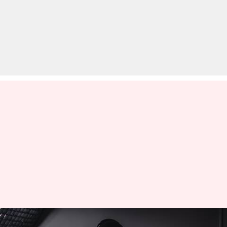
उत्तर प्रदेश: बरेली के यूट्यूबर ने कमाए