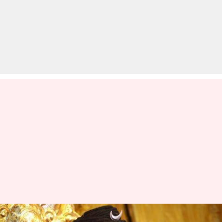
रेप के आरोपी नित्यानंद की तलाश के