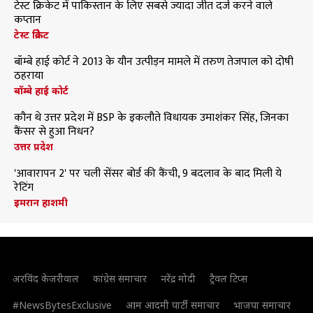
टेस्ट क्रिकेट में पाकिस्तान के लिए सबसे ज्यादा जीत दर्ज करने वाले
कप्तान
टेस्ट क्रिकेट
बॉम्बे हाई कोर्ट ने 2013 के यौन उत्पीड़न मामले में तरुण तेजपाल को दोषी
ठहराया
बॉम्बे हाई कोर्ट
कौन थे उत्तर प्रदेश में BSP के इकलौते विधायक उमाशंकर सिंह, जिनका
कैंसर से हुआ निधन?
उत्तर प्रदेश
'आवारापन 2' पर चली सेंसर बोर्ड की कैंची, 9 बदलाव के बाद मिली ये
रेटिंग
इमरान हाशमी
अरविंद केजरीवाल
कांग्रेस समाचार
नरेंद्र मोदी
ट्रैवल टिप्स
#NewsBytesExclusive
आम आदमी पार्टी समाचार
भाजपा समाचार