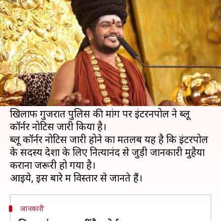
लिए इंटरपोल ने जारी किया नोटिस
लेखन
Jan 22, 2020
05:37 pm
प्रमोद कुमार
क्या है खबर?
इंटरपोल ने नोटिस जारी कर देशों से खुद को संत बताने
वाले नित्यानंद की तलाश करने में मदद मांगी है।
रेप और यौन उत्पीड़न के आरोप झेल रहे नित्यानंद के
खिलाफ गुजरात पुलिस की मांग पर इंटरनपोल ने ब्लू
कॉर्नर नोटिस जारी किया है।
ब्लू कॉर्नर नोटिस जारी होने का मतलब यह है कि इंटरपोल
के सदस्य देशों के लिए नित्यानंद से जुड़ी जानकारी मुहैया
कराना जरूरी हो गया है।
जानकारी