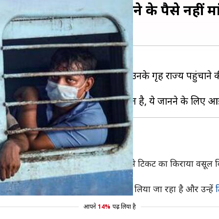
 होते, तो सरकार घर जाने के पैसे नहीं म
केंद्र सरकार ने प्रवासी मजदूरों को उनके गृह राज्य पहुंचाने
ैं।
राया
ेनें और बसें चलाई जा रही हैं, उनमें मजदूरों से टिकट का किराया वसूल
 से अधिक किराया देना पड़ा रहा है।
ड़ी जा रही हैं, उनका किराया भी मजदूरों से लिया जा रहा है और उन्हें
आपने
14%
पढ़ लिया है