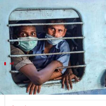
काश! प्रवासी मजदूर भी सोशल मीडिया पर
लेखन
May 03, 2020
08:56 pm
मुकुल तोमर
क्या है खबर?
25 मार्च को लॉकडाउन शुरू होने के लगभग 40 दिन बाद भले ही 
प्रवासी मजदूरों से टिकट के पैसे लेने पर गंभीर सवाल उठ रहे ह
बसें
राज्य सरकार की बसों में देना पड़ रहा दोगुना कि
प्रवासी मजदूरों को वापस उनके गृह राज्य पहुंचाने के लिए जो ट्र
मजदूर न केवल टिकट का किराया दे रहे हैं, बल्कि उन्हें सामान्य
सोशल डिस्टेंसिंग के नियमों के कारण बसों में जो सीटें खाली छो