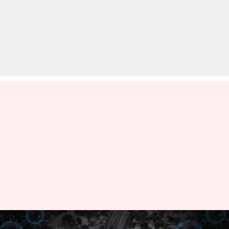
कोरोना: देश में बीते दिन मिले