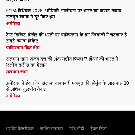
FCRA विधेयक 2026: अमेरिकी आलोचना पर भारत का करारा जवाब,
राजदूत क्वात्रा ने दूर किए भ्रम
अमेरिका
टेस्ट क्रिकेट: इंग्लैंड की धरती पर पाकिस्तान के इन गेंदबाजों ने चटकाए हैं
सबसे ज्यादा विकेट
पाकिस्तान क्रिकेट टीम
सलमान खान-संजय दत्त की अंतरराष्ट्रीय फिल्म '7 डॉग्स' की भारत में
रिलीज तारीख का ऐलान
सलमान खान
अमेरिका ने ईरान के खिलाफ नाकाबंदी मजबूत की, होर्मुज के आसपास 20
से अधिक युद्धपोत तैनात
अमेरिका
अरविंद केजरीवाल
कांग्रेस समाचार
नरेंद्र मोदी
ट्रैवल टिप्स