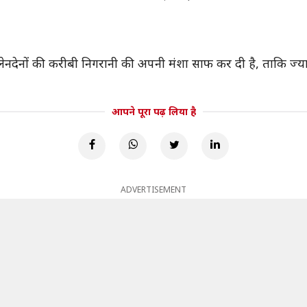
़े लेनदेनों की करीबी निगरानी की अपनी मंशा साफ कर दी है, ताकि ज्यादा
आपने पूरा पढ़ लिया है
ADVERTISEMENT