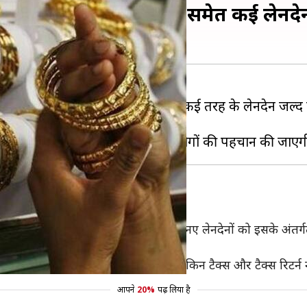
ये से ऊपर सोने की खरीद समेत कई लेनदे
से अधिक के होटल बिल समेत अन्य कई तरह के लेनदेन जल्द ही
 लेनदेन के बारे में सूचित
िंग ढांचे के दायरे में विस्तार के लिए कुछ नए लेनदेनों को इसके अंत
भाग को सूचित करना होगा।
ान करेगा जो बड़ी खऱीद कर रहे हैं, लेकिन टैक्स और टैक्स रिटर्न नह
आपने
20%
पढ़ लिया है