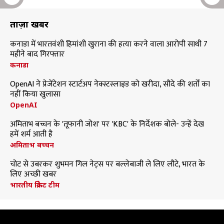
ताज़ा खबरें
कनाडा में भारतवंशी हिमांशी खुराना की हत्या करने वाला आरोपी साथी 7
महीने बाद गिरफ्तार
कनाडा
OpenAI ने प्रेजेंटेशन स्टार्टअप नेक्स्टस्लाइड को खरीदा, सौदे की शर्तों का
नहीं किया खुलासा
OpenAI
अमिताभ बच्चन के 'तूफानी जोश' पर 'KBC' के निर्देशक बोले- उन्हें देख
हमें शर्म आती है
अमिताभ बच्चन
चोट से उबरकर शुभमन गिल नेट्स पर बल्लेबाजी ले लिए लौटे, भारत के
लिए अच्छी खबर
भारतीय क्रिकेट टीम