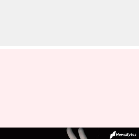
हैदराबाद: महिला ने 143 लोगों पर