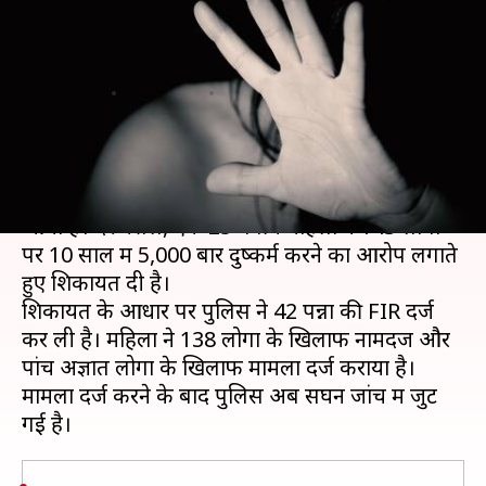
लगाया 5,000 बार दुष्कर्म करने का
आरोप, मामला दर्ज
लेखन
Aug 22, 2020
02:33 pm
भारत शर्मा
क्या है खबर?
हैदराबाद में दुष्कर्म का बड़ा ही चौंकाने वाला मामला सामने
आया है। दरअसल, एक 25 वर्षीय महिला ने 143 लोगों
पर 10 साल में 5,000 बार दुष्कर्म करने का आरोप लगाते
हुए शिकायत दी है।
शिकायत के आधार पर पुलिस ने 42 पन्नों की FIR दर्ज
कर ली है। महिला ने 138 लोगों के खिलाफ नामदज और
पांच अज्ञात लोगों के खिलाफ मामला दर्ज कराया है।
मामला दर्ज करने के बाद पुलिस अब सघन जांच में जुट