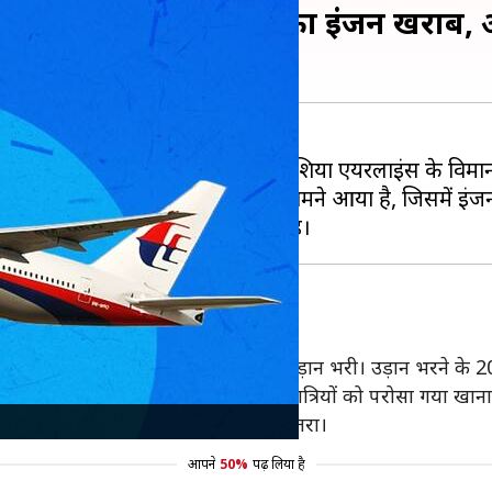
या एयरलाइंस की उड़ान का इंजन खराब, आध
लालंपुर
के लिए उड़ान भरने वाली मलेशिया एयरलाइंस के विम
का एक वीडियो भी सोशल मीडिया पर सामने आया है, जिसमें इंजन
जे रवाना होना था, लेकिन 12:45 पर उड़ान भरी। उड़ान भरने के 2
ाद अचानक विमान हिलने लगा। इसके बाद यात्रियों को परोसा गया खान
न 2 घंटे आसमान में चक्कर लगाने के बाद उतरा।
आपने
50%
पढ़ लिया है