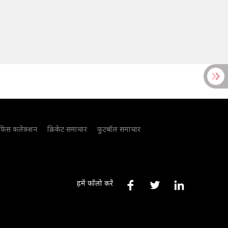
फिस कलेक्शन
क्रिकेट समाचार
फुटबॉल समाचार
हमें फॉलो करें