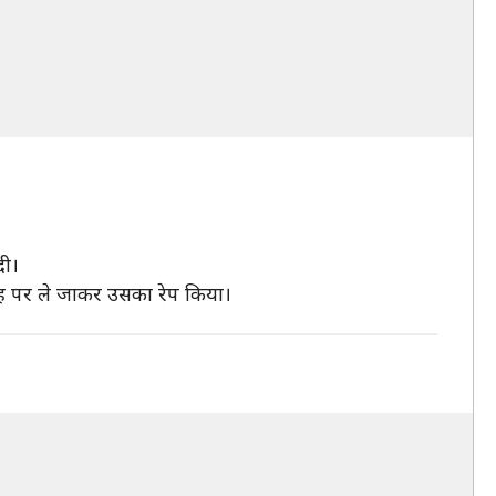
दी।
जगह पर ले जाकर उसका रेप किया।