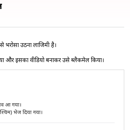
ल
े भरोसा उठना लाजिमी है।
कराव आ गया।
पश्चिम) भेज दिया गया।