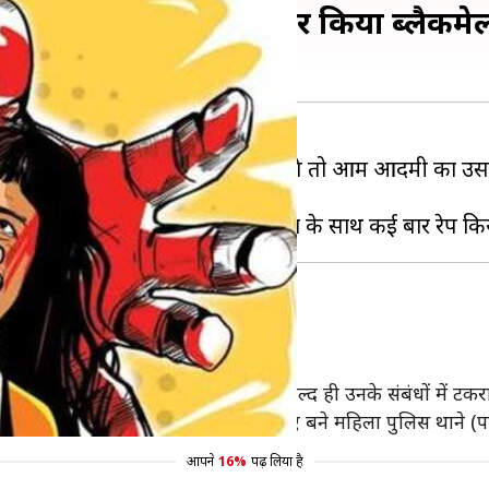
 कई बार रेप, वीडियो बनाकर किया ब्लैकमे
्मा होता है, अगर वही अपराध करने लगे तो आम आदमी का उसस
आती रहती हैं।
ी महिला
निवार को गिरफ्तार किया गया।
 के उड्डाण के एक शख्स से हुई, लेकिन जल्द ही उनके संबंधों में ट
स को गुरुग्राम में केवल महिलाओं के लिए बने महिला पुलिस थाने (
आपने
16%
पढ़ लिया है