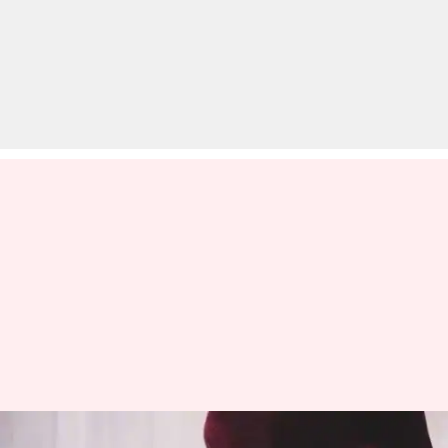
यूट्यूब वीडियो देख खुद से डिलीवरी