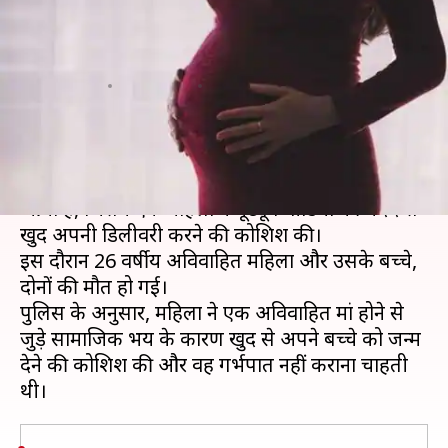
की कोशिश कर रही अविवाहित
महिला की मौत
लेखन
Mar 12, 2019
12:13 pm
मुकुल तोमर
क्या है खबर?
उत्तर प्रदेश के गोरखपुर से एक चौंकाने वाला मामला सामने
आया है, जिसमें एक महिला ने यूट्यूब वीडियो की मदद से
खुद अपनी डिलीवरी करने की कोशिश की।
इस दौरान 26 वर्षीय अविवाहित महिला और उसके बच्चे,
दोनों की मौत हो गई।
पुलिस के अनुसार, महिला ने एक अविवाहित मां होने से
जुड़े सामाजिक भय के कारण खुद से अपने बच्चे को जन्म
देने की कोशिश की और वह गर्भपात नहीं कराना चाहती