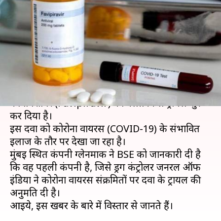
संक्रमितों के इलाज के लिए दवा का
ट्रायल
लेखन
May 12, 2020
01:55 pm
प्रमोद कुमार
क्या है खबर?
ग्लेनमार्क फार्मास्यूटिकल ने भारत में एंटी-वायरल दवा
फेविपिराविर (Favipiravir) का क्लीनिकल ट्रायल शुरू
कर दिया है।
इस दवा को कोरोना वायरस (COVID-19) के संभावित
इलाज के तौर पर देखा जा रहा है।
मुंबई स्थित कंपनी ग्लेनमार्क ने BSE को जानकारी दी है
कि वह पहली कंपनी है, जिसे ड्रग कंट्रोलर जनरल ऑफ
इंडिया ने कोरोना वायरस संक्रमितों पर दवा के ट्रायल की
अनुमति दी है।