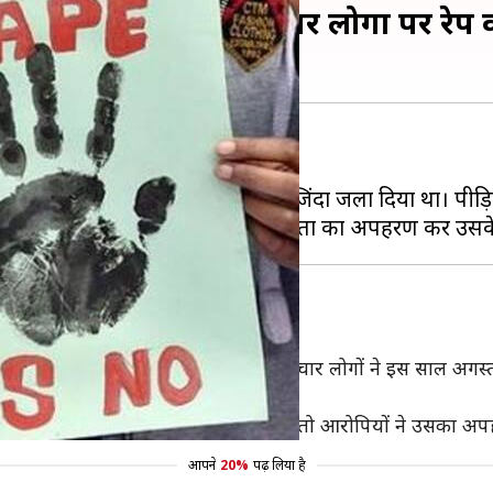
ों में दूसरी बार लगाया चार लोगों पर रे
ने का नाम नहीं ले रहे।
र आए
गैंगरेप के आरोपियों
ने पीड़िता को जिंदा जला दिया था। पीड़ि
लड़की ने आरोप लगाया कि उसके गांव के चार लोगों ने इस साल अगस्त
कर उसके साथ हैवानियत को अंजाम दिया।
 कि 5 दिसंबर को जब वह घर से बाहर गई तो आरोपियों ने उसका अ
आपने
20%
पढ़ लिया है