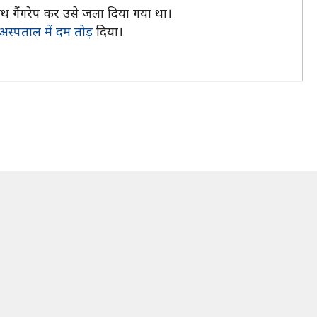
साथ गैंगरेप कर उसे जला दिया गया था।
अस्पताल में दम तोड़
दिया।