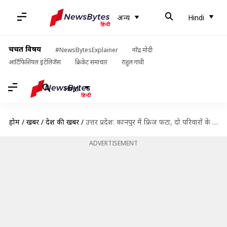
अन्य
Hindi
चर्चित विषय
#NewsBytesExplainer
नरेंद्र मोदी
आर्टिफिशियल इंटेलिजेंस
क्रिकेट समाचार
राहुल गांधी
Hindi
होम
/
खबरें
/
देश की खबरें
/
उत्तर प्रदेश: कानपुर में फ्रिज फटा, दो परिवारों के 7 लोग हुए घायल
ADVERTISEMENT