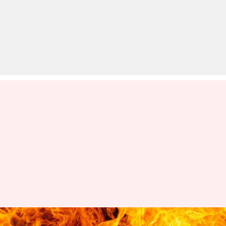
उत्तर प्रदेश: कानपुर में फ्रिज फटा, दो