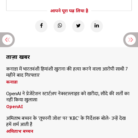
आपने पूरा पढ़ लिया है
ताज़ा खबरें
कनाडा में भारतवंशी हिमांशी खुराना की हत्या करने वाला आरोपी साथी 7
महीने बाद गिरफ्तार
कनाडा
OpenAI ने प्रेजेंटेशन स्टार्टअप नेक्स्टस्लाइड को खरीदा, सौदे की शर्तों का
नहीं किया खुलासा
OpenAI
अमिताभ बच्चन के 'तूफानी जोश' पर 'KBC' के निर्देशक बोले- उन्हें देख
हमें शर्म आती है
अमिताभ बच्चन