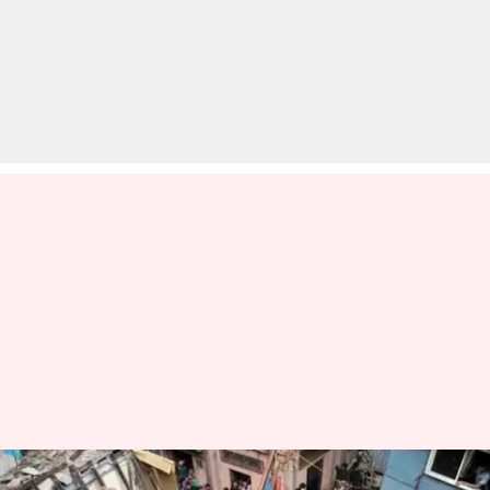
मुंबई में गिरी चार मंजिला इमारत, 12