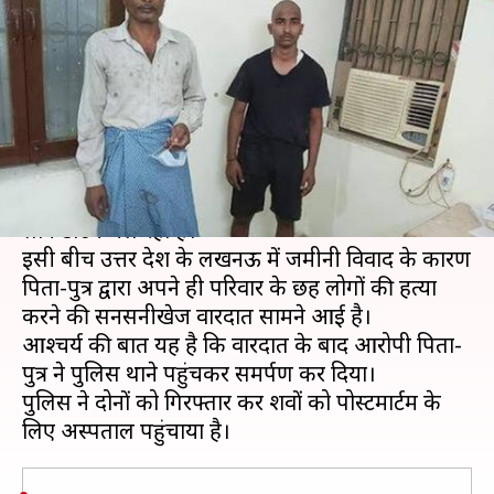
परिवार के छह लोगों की हत्या, थाने
पहुंचकर किया समर्पण
लेखन
May 01, 2020
06:00 pm
भारत शर्मा
क्या है खबर?
कोरोना वायरस महामारी के प्रसार को रोकने के लिए देश में
लॉकडाउन चल रहा है।
इसी बीच उत्तर प्रदेश के लखनऊ में जमीनी विवाद के कारण
पिता-पुत्र द्वारा अपने ही परिवार के छह लोगों की हत्या
करने की सनसनीखेज वारदात सामने आई है।
आश्चर्य की बात यह है कि वारदात के बाद आरोपी पिता-
पुत्र ने पुलिस थाने पहुंचकर समर्पण कर दिया।
पुलिस ने दोनों को गिरफ्तार कर शवों को पोस्टमार्टम के