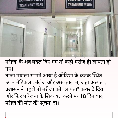
कोरोना मरीज की मौत के 18 दिन बाद
मिली परिजनों को सूचना
लेखन
Oct 19, 2020
06:54 pm
भारत शर्मा
क्या है खबर?
कोरोना महामारी के दौरान अस्पतालों द्वारा लापरवाही बरते
जाने के कई मामले सामने आए हैं। जहां कई जगह कोरोना
मरीजों के शव बदल दिए गए तो कहीं मरीज ही लापता हो
गए।
ताजा मामला सामने आया है ओडिशा के कटक स्थित
SCB मेडिकल कॉलेज और अस्पताल में, जहां अस्पताल
प्रशासन ने पहले तो मरीजों को "लापता" करार दे दिया
और फिर परिजनों के शिकायत करने पर 18 दिन बाद